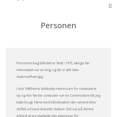
Skip
to
content
Personen
Personen bag billedet er født i 1975, længe før
internettet var en ting, og før vi alle blev
skærmafhængig.
I slut 1980’erne dukkede interessen for computere
op og min første computer var en Commodore 64, jeg
købt brugt. Først med båndstation der senere blev
skiftet ud med diskette station. Det var på denne
enhed at jeg startede min interesse for